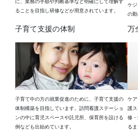
に、業務の手順や判断基準など明確にして理解す
ケジ
ることを目指し研修などが用意されています。
の勤
子育て支援の体制
万
子育て中の方の就業促進のために、子育て支援の
ケア
体制構築を目指しています。訪問看護ステーショ
護ス
ンの中に育児スペースや託児所、保育所を設ける
修・
例なども出始めています。
るま