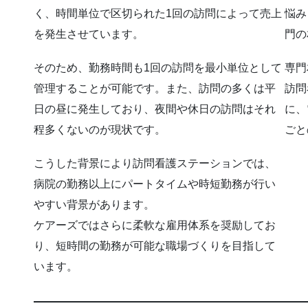
く、時間単位で区切られた1回の訪問によって売上
悩み
を発生させています。
門の
そのため、勤務時間も1回の訪問を最小単位として
専門
管理することが可能です。また、訪問の多くは平
訪問
日の昼に発生しており、夜間や休日の訪問はそれ
に、
程多くないのが現状です。
ごと
こうした背景により訪問看護ステーションでは、
病院の勤務以上にパートタイムや時短勤務が行い
やすい背景があります。
ケアーズではさらに柔軟な雇用体系を奨励してお
り、短時間の勤務が可能な職場づくりを目指して
います。