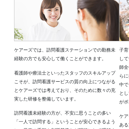
ケアーズでは、訪問看護ステーションでの勤務未
子育
経験の方でも安心して働くことができます。
して
師全
看護師や療法士といったスタッフのスキルアップ
らに
こそが、訪問看護サービスの質の向上につながる
中で
とケアーズでは考えており、そのために数々の充
とし
実した研修を整備しています。
がポ
訪問看護未経験の方が、不安に思うことの多い
ケア
「一人で訪問する」ということが安心できるよう
ある