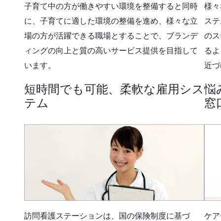
子育て中の方が働きやすい環境を整備すると同時
様々
に、子育てに適した環境の整備を進め、様々な立
ステ
場の方が活躍できる職場とすることで、ブランデ
のス
ィングの向上と質の高いサービス提供を目指して
るよ
います。
近づ
短時間でも可能、柔軟な雇用シス
悩
テム
窓
訪問看護ステーションは、国の保険制度に基づ
ケア